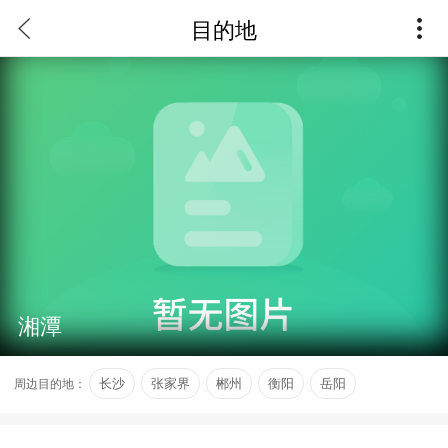
目的地
湘潭
周边目的地：
长沙
张家界
郴州
衡阳
岳阳