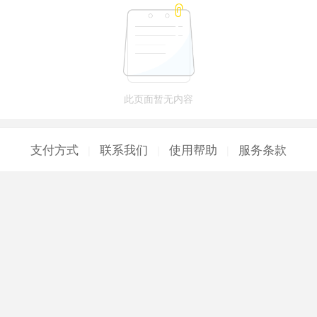
此页面暂无内容
支付方式
联系我们
使用帮助
服务条款
|
|
|